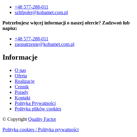
+48 577-288-011
szlifpoler@kobamet.com.pl
Potrzebujesz więcej informacji o naszej ofercie? Zadzwoń lub
napisz:
+48 577-288-011
zaopatrzenie@kobamet.com.pl
Informacje
O nas
Oferta
Realizacje
Cennik
Porady
Kontakt
Polityka Prywatności
Polityka plików cookies
© Copyright
Quality Factor
Polityka cookies / Polityka prywatności