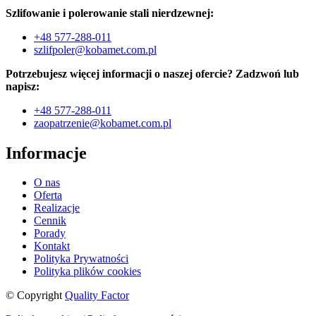
Szlifowanie i polerowanie stali nierdzewnej:
+48 577-288-011
szlifpoler@kobamet.com.pl
Potrzebujesz więcej informacji o naszej ofercie? Zadzwoń lub
napisz:
+48 577-288-011
zaopatrzenie@kobamet.com.pl
Informacje
O nas
Oferta
Realizacje
Cennik
Porady
Kontakt
Polityka Prywatności
Polityka plików cookies
© Copyright
Quality Factor