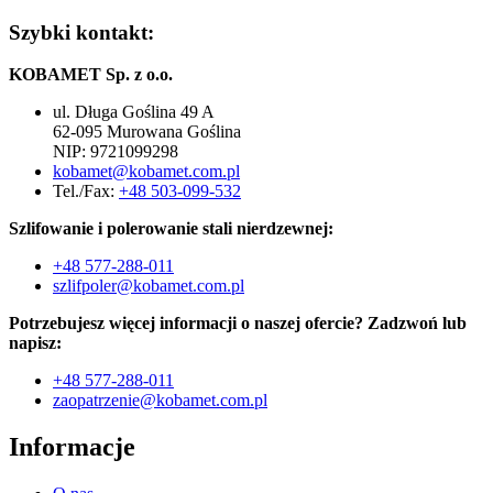
Szybki kontakt:
KOBAMET Sp. z o.o.
ul. Długa Goślina 49 A
62-095 Murowana Goślina
NIP: 9721099298
kobamet@kobamet.com.pl
Tel./Fax:
+48 503-099-532
Szlifowanie i polerowanie stali nierdzewnej:
+48 577-288-011
szlifpoler@kobamet.com.pl
Potrzebujesz więcej informacji o naszej ofercie? Zadzwoń lub
napisz:
+48 577-288-011
zaopatrzenie@kobamet.com.pl
Informacje