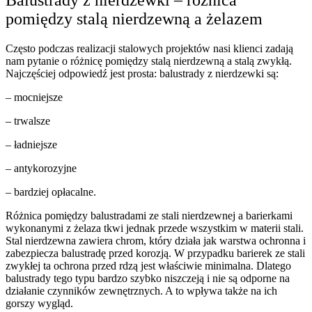
pomiędzy stalą nierdzewną a żelazem
Często podczas realizacji stalowych projektów nasi klienci zadają
nam pytanie o różnicę pomiędzy stalą nierdzewną a stalą zwykłą.
Najczęściej odpowiedź jest prosta: balustrady z nierdzewki są:
– mocniejsze
– trwalsze
– ładniejsze
– antykorozyjne
– bardziej opłacalne.
Różnica pomiędzy balustradami ze stali nierdzewnej a barierkami
wykonanymi z żelaza tkwi jednak przede wszystkim w materii stali.
Stal nierdzewna zawiera chrom, który działa jak warstwa ochronna i
zabezpiecza balustradę przed korozją. W przypadku barierek ze stali
zwykłej ta ochrona przed rdzą jest właściwie minimalna. Dlatego
balustrady tego typu bardzo szybko niszczeją i nie są odporne na
działanie czynników zewnętrznych. A to wpływa także na ich
gorszy wygląd.