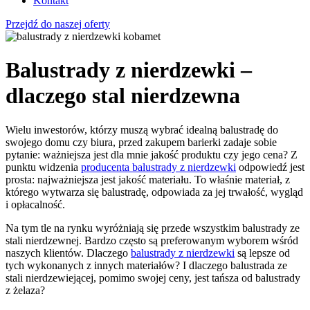
Kontakt
Przejdź do naszej oferty
Balustrady z nierdzewki –
dlaczego stal nierdzewna
Wielu inwestorów, którzy muszą wybrać idealną balustradę do
swojego domu czy biura, przed zakupem barierki zadaje sobie
pytanie: ważniejsza jest dla mnie jakość produktu czy jego cena? Z
punktu widzenia
producenta balustrady z nierdzewki
odpowiedź jest
prosta: najważniejsza jest jakość materiału. To właśnie materiał, z
którego wytwarza się balustradę, odpowiada za jej trwałość, wygląd
i opłacalność.
Na tym tle na rynku wyróżniają się przede wszystkim balustrady ze
stali nierdzewnej. Bardzo często są preferowanym wyborem wśród
naszych klientów. Dlaczego
balustrady z nierdzewki
są lepsze od
tych wykonanych z innych materiałów? I dlaczego balustrada ze
stali nierdzewiejącej, pomimo swojej ceny, jest tańsza od balustrady
z żelaza?