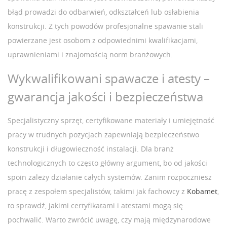
błąd prowadzi do odbarwień, odkształceń lub osłabienia
konstrukcji. Z tych powodów profesjonalne spawanie stali
powierzane jest osobom z odpowiednimi kwalifikacjami,
uprawnieniami i znajomością norm branżowych.
Wykwalifikowani spawacze i atesty –
gwarancja jakości i bezpieczeństwa
Specjalistyczny sprzęt, certyfikowane materiały i umiejętność
pracy w trudnych pozycjach zapewniają bezpieczeństwo
konstrukcji i długowieczność instalacji. Dla branż
technologicznych to często główny argument, bo od jakości
spoin zależy działanie całych systemów. Zanim rozpoczniesz
pracę z zespołem specjalistów, takimi jak fachowcy z
Kobamet
,
to sprawdź, jakimi certyfikatami i atestami mogą się
pochwalić. Warto zwrócić uwagę, czy mają międzynarodowe