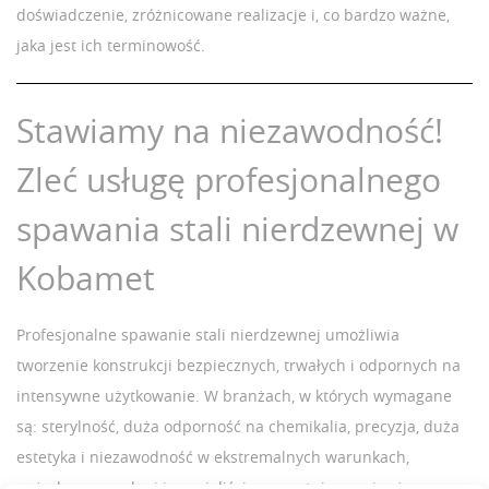
doświadczenie, zróżnicowane realizacje i, co bardzo ważne,
jaka jest ich terminowość.
Stawiamy na niezawodność!
Zleć usługę profesjonalnego
spawania stali nierdzewnej w
Kobamet
Profesjonalne spawanie stali nierdzewnej umożliwia
tworzenie konstrukcji bezpiecznych, trwałych i odpornych na
intensywne użytkowanie. W branżach, w których wymagane
są: sterylność, duża odporność na chemikalia, precyzja, duża
estetyka i niezawodność w ekstremalnych warunkach,
pożądane są usługi i specjaliści gwarantujący najwyższą