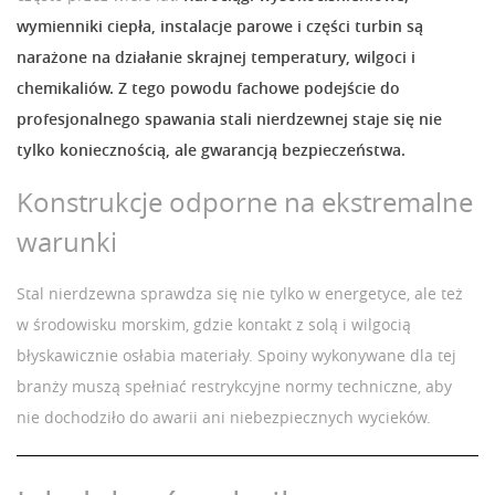
wymienniki ciepła, instalacje parowe i części turbin są
narażone na działanie skrajnej temperatury, wilgoci i
chemikaliów. Z tego powodu fachowe podejście do
profesjonalnego spawania stali nierdzewnej staje się nie
tylko koniecznością, ale gwarancją bezpieczeństwa.
Konstrukcje odporne na ekstremalne
warunki
Stal nierdzewna sprawdza się nie tylko w energetyce, ale też
w środowisku morskim, gdzie kontakt z solą i wilgocią
błyskawicznie osłabia materiały. Spoiny wykonywane dla tej
branży muszą spełniać restrykcyjne normy techniczne, aby
nie dochodziło do awarii ani niebezpiecznych wycieków.