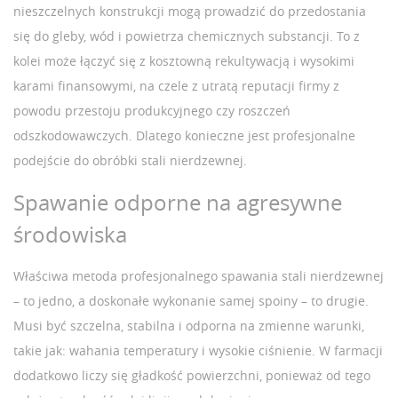
nieszczelnych konstrukcji mogą prowadzić do przedostania
się do gleby, wód i powietrza chemicznych substancji. To z
kolei może łączyć się z kosztowną rekultywacją i wysokimi
karami finansowymi, na czele z utratą reputacji firmy z
powodu przestoju produkcyjnego czy roszczeń
odszkodowawczych. Dlatego konieczne jest profesjonalne
podejście do obróbki stali nierdzewnej.
Spawanie odporne na agresywne
środowiska
Właściwa metoda profesjonalnego spawania stali nierdzewnej
– to jedno, a doskonałe wykonanie samej spoiny – to drugie.
Musi być szczelna, stabilna i odporna na zmienne warunki,
takie jak: wahania temperatury i wysokie ciśnienie. W farmacji
dodatkowo liczy się gładkość powierzchni, ponieważ od tego