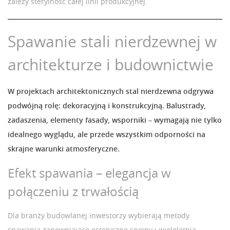
zależy sterylność całej linii produkcyjnej.
Spawanie stali nierdzewnej w
architekturze i budownictwie
W projektach architektonicznych stal nierdzewna odgrywa
podwójną rolę: dekoracyjną i konstrukcyjną. Balustrady,
zadaszenia, elementy fasady, wsporniki – wymagają nie tylko
idealnego wyglądu, ale przede wszystkim odporności na
skrajne warunki atmosferyczne.
Efekt spawania – elegancja w
połączeniu z trwałością
Dla branży budowlanej inwestorzy wybierają metody
spawania zapewniające estetyczne spoiny i wieloletnią