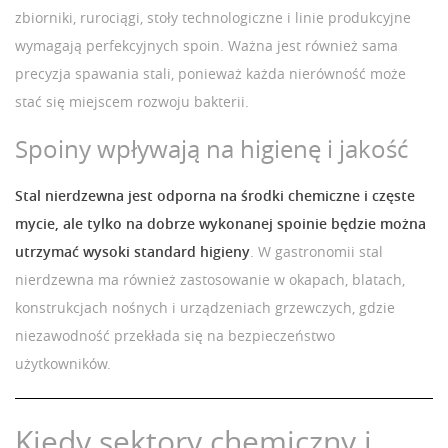
zbiorniki, rurociągi, stoły technologiczne i linie produkcyjne
wymagają perfekcyjnych spoin. Ważna jest również sama
precyzja spawania stali, ponieważ każda nierówność może
stać się miejscem rozwoju bakterii.
Spoiny wpływają na higienę i jakość
Stal nierdzewna jest odporna na środki chemiczne i częste
mycie, ale tylko na dobrze wykonanej spoinie będzie można
utrzymać wysoki standard higieny
. W gastronomii stal
nierdzewna ma również zastosowanie w okapach, blatach,
konstrukcjach nośnych i urządzeniach grzewczych, gdzie
niezawodność przekłada się na bezpieczeństwo
użytkowników.
Kiedy sektory chemiczny i