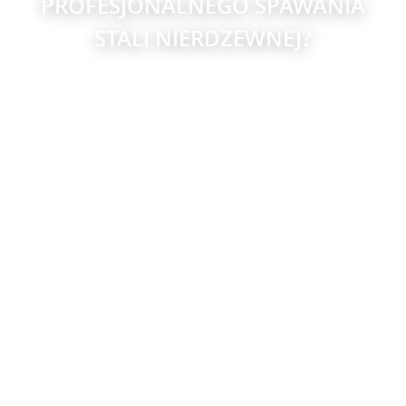
PROFESJONALNEGO SPAWANIA
STALI NIERDZEWNEJ?