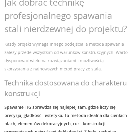
Jak dobrać technikę
profesjonalnego spawania
stali nierdzewnej do projektu?
Każdy projekt wymaga innego podejścia, a metoda spawania
zależy przede wszystkim od warunków konstrukcyjnych. Warto
dysponować wieloma rozwiązaniami i możliwością
skorzystania z najnowszych metod pracy ze stalą.
Technika dostosowana do charakteru
konstrukcji
Spawanie TIG sprawdza się najlepiej tam, gdzie liczy się
precyzja, gładkość i estetyka. To metoda idealna dla cienkich
blach, elementów dekoracyjnych, rur i konstrukcji
wymagających najwyższej dokładności. Z kolei techniką