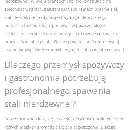
nierdzewnej. W wielu branżach robi się konstrukcje na
zbiornikach, rurach, balustradach lub ramach właśnie z tej
stali. Jednak nie każdy projekt wymaga identycznego
podejścia technicznego, ponieważ w poszczególnych
sektorach stosuje się różne normy, są to różne środowiska
pracy i różne obciążenia. Gdzie spawanie stali nierdzewnej
jest podstawą i kiedy stanowi jedyną bezpieczną alternatywę?
Dlaczego przemysł spożywczy
i gastronomia potrzebują
profesjonalnego spawania
stali nierdzewnej?
W tych branżach liczy się czystość, sterylność i brak miejsc, w
których mogłyby gromadzić się zanieczyszczenia. Dlatego