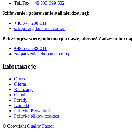
Tel./Fax:
+48 503-099-532
Szlifowanie i polerowanie stali nierdzewnej:
+48 577-288-011
szlifpoler@kobamet.com.pl
Potrzebujesz więcej informacji o naszej ofercie? Zadzwoń lub na
+48 577-288-011
zaopatrzenie@kobamet.com.pl
Informacje
O nas
Oferta
Realizacje
Cennik
Porady
Kontakt
Polityka Prywatności
Polityka plików cookies
© Copyright
Quality Factor