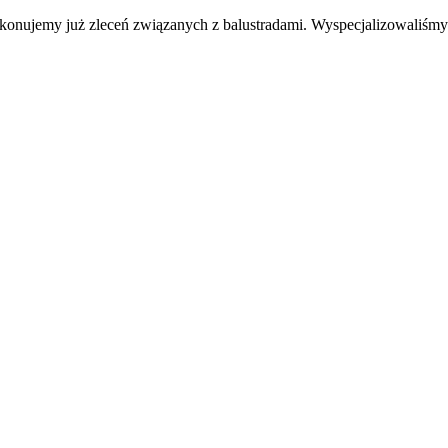
ykonujemy już zleceń związanych z balustradami. Wyspecjalizowaliśm