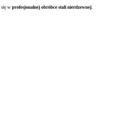
y się w
profesjonalnej obróbce stali nierdzewnej
.