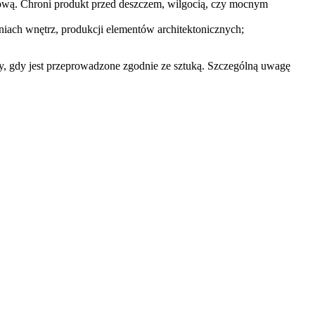
łową. Chroni produkt przed deszczem, wilgocią, czy mocnym
iach wnętrz, produkcji elementów architektonicznych;
dy, gdy jest przeprowadzone zgodnie ze sztuką. Szczególną uwagę