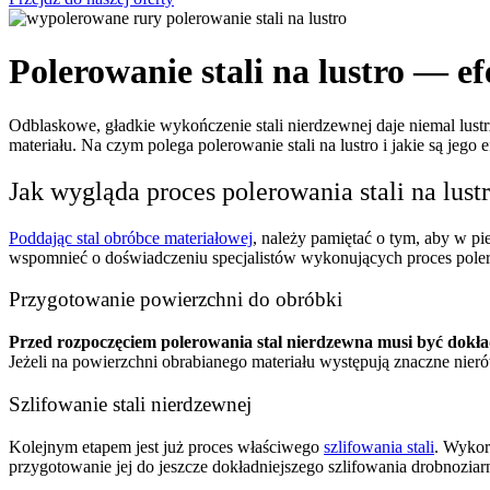
Polerowanie stali na lustro — e
Odblaskowe, gładkie wykończenie stali nierdzewnej daje niemal lustr
materiału. Na czym polega polerowanie stali na lustro i jakie są jego 
Jak wygląda proces polerowania stali na lust
Poddając stal obróbce materiałowej
, należy pamiętać o tym, aby w p
wspomnieć o doświadczeniu specjalistów wykonujących proces polerk
Przygotowanie powierzchni do obróbki
Przed rozpoczęciem polerowania stal nierdzewna musi być dokładn
Jeżeli na powierzchni obrabianego materiału występują znaczne nierów
Szlifowanie stali nierdzewnej
Kolejnym etapem jest
już proces właściwego
szlifowania stali
. Wykor
przygotowanie jej do jeszcze dokładniejszego szlifowania drobnozia