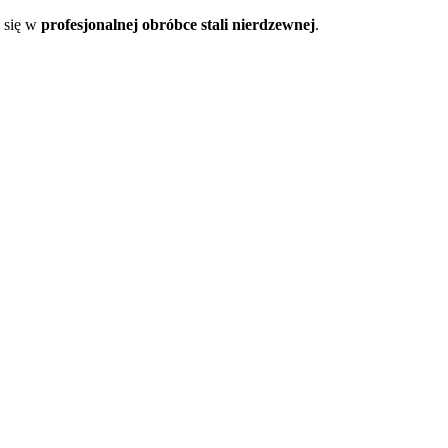
y się w
profesjonalnej obróbce stali nierdzewnej
.