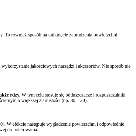
lny. To również sposób na uniknięcie zabrudzenia powierzchni
 wykorzystanie jakościowych narzędzi i akcesoriów. Nie sposób nie
także rdzy.
W tym celu stosuje się odtłuszczacze i rozpuszczalniki.
ciernym o większej ziarnistości (np. 80–120).
–240). W efekcie następuje wygładzenie powierzchni i odpowiednie
owej do polerowania.