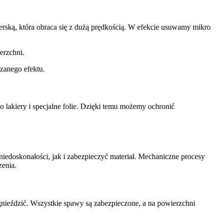
lerską, która obraca się z dużą prędkością. W efekcie usuwamy mikro
erzchni.
rzanego efektu.
 lakiery i specjalne folie. Dzięki temu możemy ochronić
iedoskonałości, jak i zabezpieczyć materiał. Mechaniczne procesy
zenia.
gnieździć. Wszystkie spawy są zabezpieczone, a na powierzchni