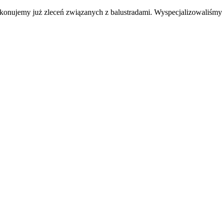
ykonujemy już zleceń związanych z balustradami. Wyspecjalizowaliśm