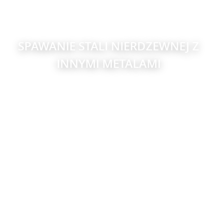
SPAWANIE STALI NIERDZEWNEJ Z
INNYMI METALAMI