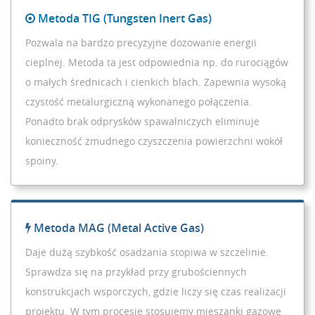
Metoda TIG (Tungsten Inert Gas)
Pozwala na bardzo precyzyjne dozowanie energii
cieplnej. Metoda ta jest odpowiednia np. do rurociągów
o małych średnicach i cienkich blach. Zapewnia wysoką
czystość metalurgiczną wykonanego połączenia.
Ponadto brak odprysków spawalniczych eliminuje
konieczność żmudnego czyszczenia powierzchni wokół
spoiny.
Metoda MAG (Metal Active Gas)
Daje dużą szybkość osadzania stopiwa w szczelinie.
Sprawdza się na przykład przy grubościennych
konstrukcjach wsporczych, gdzie liczy się czas realizacji
projektu. W tym procesie stosujemy mieszanki gazowe