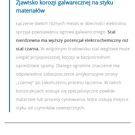
Zjawisko korozji galwanicznej na styku
materiałów
Łączenie dwóch różnych metali w obecności elektrolitu
sprzyja powstawaniu ogniwa galwanicznego.
Stal
nierdzewna ma wyższy potencjał elektrochemiczny niż
stal czarna.
W wilgotnym środowisku stal węglowa może
ulegać przyspieszonej korozji w bezpośrednim
sąsiedztwie spoiny. Dlatego ogromne znaczenie ma
odpowiednie zabezpieczenie antykorozyjne strony
„czarnej” po zakończeniu procesu łączenia. W takich
konstrukcjach stosuje się specjalistyczne powłoki
malarskie lub procesy cynkowania, które izolują miejsce
styku od czynników zewnętrznych.