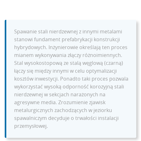
Spawanie stali nierdzewnej z innymi metalami
stanowi fundament prefabrykacji konstrukcji
hybrydowych. Inżynierowie określają ten proces
mianem wykonywania złączy różnoimiennych.
Stal wysokostopową ze stalą węglową (czarną)
łączy się między innymi w celu optymalizacji
kosztów inwestycji. Ponadto taki proces pozwala
wykorzystać wysoką odporność korozyjną stali
nierdzewnej w sekcjach narażonych na
agresywne media. Zrozumienie zjawisk
metalurgicznych zachodzących w jeziorku
spawalniczym decyduje o trwałości instalacji
przemysłowej.