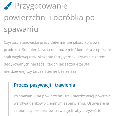
Przygotowanie
powierzchni i obróbka po
spawaniu
Czystość stanowiska pracy determinuje jakość końcową
produktu. Stal nierdzewna nie może mieć kontaktu z opiłkami
stali węglowej (tzw. skażenie ferrytyczne). Używa się zatem
dedykowanych narzędzi, takich jak szczotki ze stali
nierdzewnej czy tarcze ścierne bez żelaza.
Proces pasywacji i trawienia
Po spawaniu na powierzchni stali nierdzewnej powstaje
warstwa tlenków o ciemnym zabarwieniu. Usuwa się ją
za pomocą preparatów trawiących, aby przywrócić