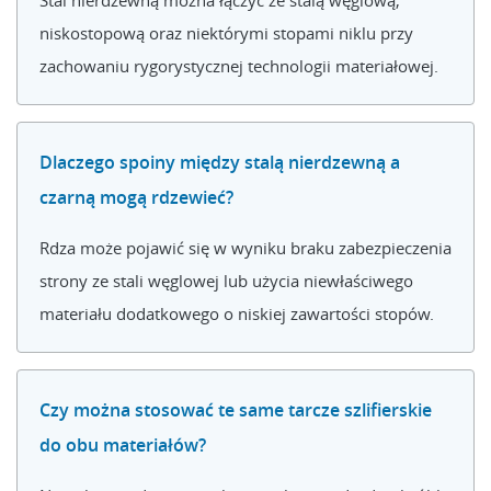
Stal nierdzewną można łączyć ze stalą węglową,
niskostopową oraz niektórymi stopami niklu przy
zachowaniu rygorystycznej technologii materiałowej.
Dlaczego spoiny między stalą nierdzewną a
czarną mogą rdzewieć?
Rdza może pojawić się w wyniku braku zabezpieczenia
strony ze stali węglowej lub użycia niewłaściwego
materiału dodatkowego o niskiej zawartości stopów.
Czy można stosować te same tarcze szlifierskie
do obu materiałów?