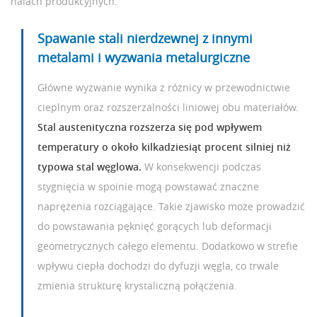
halach produkcyjnych.
Spawanie stali nierdzewnej z innymi
metalami i wyzwania metalurgiczne
Główne wyzwanie wynika z różnicy w przewodnictwie
cieplnym oraz rozszerzalności liniowej obu materiałów.
Stal austenityczna rozszerza się pod wpływem
temperatury o około kilkadziesiąt procent silniej niż
typowa stal węglowa.
W konsekwencji podczas
stygnięcia w spoinie mogą powstawać znaczne
naprężenia rozciągające. Takie zjawisko może prowadzić
do powstawania pęknięć gorących lub deformacji
geometrycznych całego elementu. Dodatkowo w strefie
wpływu ciepła dochodzi do dyfuzji węgla, co trwale
zmienia strukturę krystaliczną połączenia.