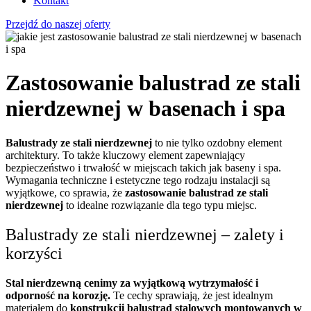
Kontakt
Przejdź do naszej oferty
Zastosowanie balustrad ze stali
nierdzewnej w basenach i spa
Balustrady ze stali nierdzewnej
to nie tylko ozdobny element
architektury. To także kluczowy element zapewniający
bezpieczeństwo i trwałość w miejscach takich jak baseny i spa.
Wymagania techniczne i estetyczne tego rodzaju instalacji są
wyjątkowe, co sprawia, że
zastosowanie
balustrad ze stali
nierdzewnej
to idealne rozwiązanie
dla tego typu miejsc.
Balustrady ze stali nierdzewnej – zalety i
korzyści
Stal nierdzewną cenimy za wyjątkową wytrzymałość i
odporność na korozję.
Te cechy sprawiają, że jest idealnym
materiałem do
konstrukcji balustrad stalowych montowanych w